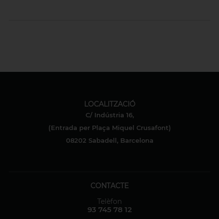
LOCALITZACIÓ
C/ Indústria 16,
(Entrada per Plaça Miquel Crusafont)
08202 Sabadell, Barcelona
CONTACTE
Telèfon
93 745 78 12