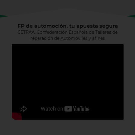
FP de automoción, tu apuesta segura
CETRAA, Confederación Española de Talleres de
reparación de Automóviles y afines