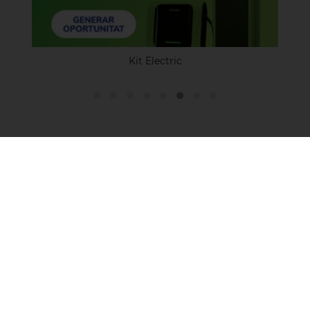
Kit Electric
Acuerdos y convenios