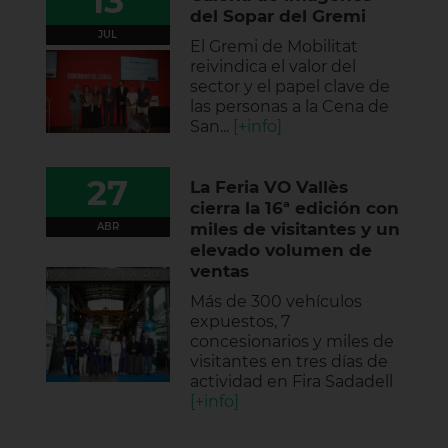
13
del Sopar del Gremi
JUL
El Gremi de Mobilitat
reivindica el valor del
sector y el papel clave de
las personas a la Cena de
San...
[+info]
27
La Feria VO Vallès
cierra la 16ª edición con
miles de visitantes y un
ABR
elevado volumen de
ventas
Más de 300 vehículos
expuestos, 7
concesionarios y miles de
visitantes en tres días de
actividad en Fira Sadadell
[+info]